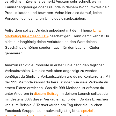
verpflichten. Zweitens bemerkt Amazon sehr schnell, wenn
Familienangehörige oder Freunde in deinem Wohnumkreis dein
Produkt kaufen und bewerten. Achte hier also darauf, keine
Personen deines nahen Umfeldes einzubeziehen.
Außerdem solltest Du dich unbedingt mit dem Thema
Email
Marketing für Amazon FBA
beschäftigen. Denn damit kannst Du
nicht nur langfristig deine Verkäufe und den Wert deines
Geschäftes erhöhen sondern auch für den Launch Käufer
generieren.
Amazon rankt die Produkte in erster Linie nach den täglichen
Verkaufszahlen. Um also weit oben angezeigt zu werden
benötigst du ähnliche Verkaufszahlen wie deine Konkurrenz . Mit
der 999 Methode kannst du herausfinden wie viele Verkäufe dir
ersten Plätze erreichen. Was die 999 Methode ist erfährst du
unter Anderem in
diesem Beitrag
. In deinem Launch solltest du
mindestens 80% dieser Verkäufe nachbilden. Da das Erreichen
von zum Beispiel 8 Testverkäufen pro Tag über die üblichen
Facebook Gruppen sehr aufwendig ist, gibt es
spezielle