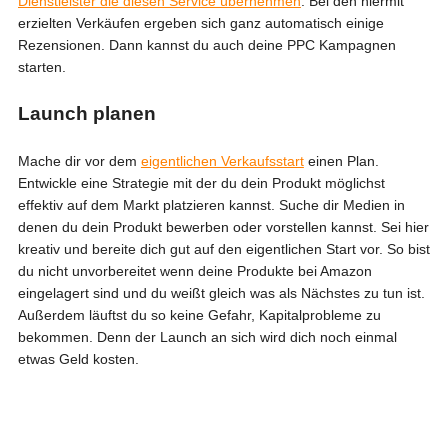
Dienstleister die diesen Service übernehmen
. Bei den hiermit
erzielten Verkäufen ergeben sich ganz automatisch einige
Rezensionen. Dann kannst du auch deine PPC Kampagnen
starten.
Launch planen
Mache dir vor dem
eigentlichen Verkaufsstart
einen Plan.
Entwickle eine Strategie mit der du dein Produkt möglichst
effektiv auf dem Markt platzieren kannst. Suche dir Medien in
denen du dein Produkt bewerben oder vorstellen kannst. Sei hier
kreativ und bereite dich gut auf den eigentlichen Start vor. So bist
du nicht unvorbereitet wenn deine Produkte bei Amazon
eingelagert sind und du weißt gleich was als Nächstes zu tun ist.
Außerdem läuftst du so keine Gefahr, Kapitalprobleme zu
bekommen. Denn der Launch an sich wird dich noch einmal
etwas Geld kosten.