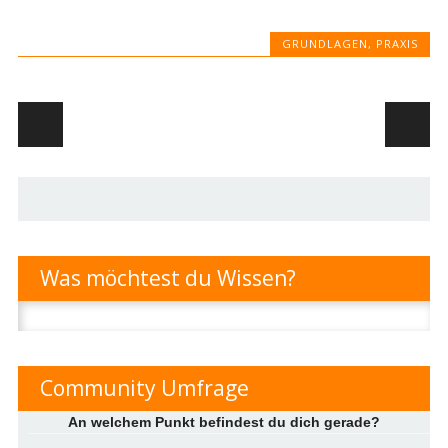
GRUNDLAGEN
,
PRAXIS
Artikel-Navigation
Was möchtest du Wissen?
Suchen
nach:
Community Umfrage
An welchem Punkt befindest du dich gerade?