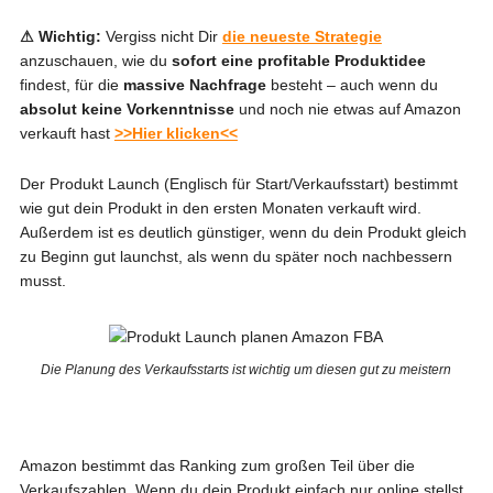
⚠ Wichtig:
Vergiss nicht Dir
die neueste Strategie
anzuschauen, wie du
sofort eine profitable Produktidee
findest, für die
massive Nachfrage
besteht – auch wenn du
absolut keine Vorkenntnisse
und noch nie etwas auf Amazon
verkauft hast
>>Hier klicken<<
Der Produkt Launch (Englisch für Start/Verkaufsstart) bestimmt
wie gut dein Produkt in den ersten Monaten verkauft wird.
Außerdem ist es deutlich günstiger, wenn du dein Produkt gleich
zu Beginn gut launchst, als wenn du später noch nachbessern
musst.
Die Planung des Verkaufsstarts ist wichtig um diesen gut zu meistern
Amazon bestimmt das Ranking zum großen Teil über die
Verkaufszahlen. Wenn du dein Produkt einfach nur online stellst