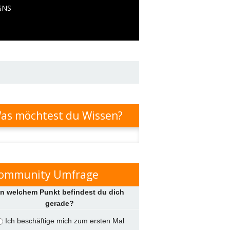
GNS
as möchtest du Wissen?
n
ommunity Umfrage
n welchem Punkt befindest du dich
gerade?
Ich beschäftige mich zum ersten Mal