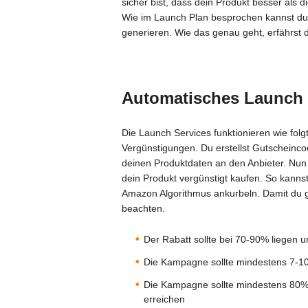
sicher bist, dass dein Produkt besser als d
Wie im Launch Plan besprochen kannst du 
generieren. Wie das genau geht, erfährst 
Automatisches Launch 
Die Launch Services funktionieren wie folg
Vergünstigungen. Du erstellst Gutscheinc
deinen Produktdaten an den Anbieter. Nu
dein Produkt vergünstigt kaufen. So kanns
Amazon Algorithmus ankurbeln. Damit du gut
beachten.
Der Rabatt sollte bei 70-90% liegen 
Die Kampagne sollte mindestens 7-1
Die Kampagne sollte mindestens 80% 
erreichen