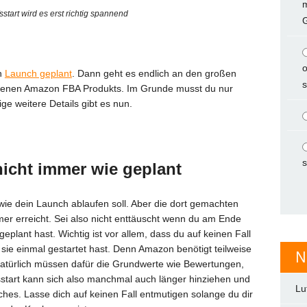
start wird es erst richtig spannend
o
n
Launch geplant
. Dann geht es endlich an den großen
s
 eigenen Amazon FBA Produkts. Im Grunde musst du nur
ge weitere Details gibt es nun.
s
 nicht immer wie geplant
, wie dein Launch ablaufen soll. Aber die dort gemachten
er erreicht. Sei also nicht enttäuscht wenn du am Ende
 geplant hast. Wichtig ist vor allem, dass du auf keinen Fall
ie einmal gestartet hast. Denn Amazon benötigt teilweise
N
Natürlich müssen dafür die Grundwerte wie Bewertungen,
sstart kann sich also manchmal auch länger hinziehen und
Lu
hes. Lasse dich auf keinen Fall entmutigen solange du dir