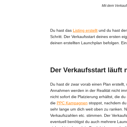
Mit dem Verkaufs
Du hast das
Listing erstellt
und du hast de
Schritt. Der Verkaufsstart deines ersten
deinen erstellten Launchplan befolgen. Eini
Der Verkaufsstart läuft
Du hast dir zwar vorab einen Plan erstellt
Annahmen werden in der Realität nicht imm
nicht sofort die Platzierung erhältst, die du
die
PPC Kampagnen
stoppst, nachdem du s
sehr lange um dich weit oben zu ranken. 
Verkaufszahlen etc. stimmen. Der Verkauf
eventuell benötigst du auch mehrere Launc