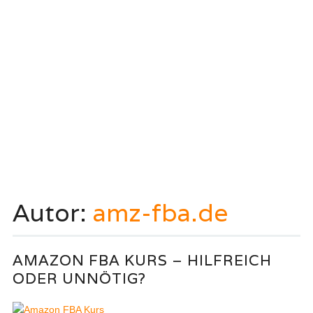
Autor:
amz-fba.de
AMAZON FBA KURS – HILFREICH
ODER UNNÖTIG?