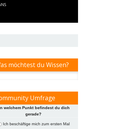
GNS
as möchtest du Wissen?
n
ommunity Umfrage
n welchem Punkt befindest du dich
gerade?
Ich beschäftige mich zum ersten Mal