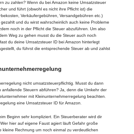
ern zu zahlen? Wenn du bei Amazon keine Umsatzsteuer
r und führt (obwohl es nicht ihre Pflicht ist) die
erbekosten, Verkäufergebühren, Versandgebühren etc.)
h gezahlt und du wirst wahrscheinlich auch keine Probleme
dem noch in der Pflicht die Steuer abzuführen. Um also
 dem Weg zu gehen musst du die Steuer auch noch
Hast du deine Umsatzsteuer ID bei Amazon hinterlegt
stellt, du führst die entsprechende Steuer ab und zahlst
inunternehmerregelung
hmerregelung nicht umsatzsteuerpflichtig. Musst du dann
n anfallende Steuern abführen? Ja, denn die Umkehr der
zelunternehmer mit Kleinunternehmerregelung beachten.
rregelung eine Umsatzsteuer ID für Amazon.
m Beginn sehr kompliziert. Ein Steuerberater wird dir
Wer hier auf eigene Faust agiert läuft Gefahr große
e kleine Rechnung um noch einmal zu verdeutlichen