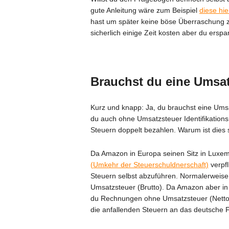
gute Anleitung wäre zum Beispiel
diese hie
hast um später keine böse Überraschung zu
sicherlich einige Zeit kosten aber du erspa
Brauchst du eine Umsa
Kurz und knapp: Ja, du brauchst eine Ums
du auch ohne Umsatzsteuer Identifikation
Steuern doppelt bezahlen. Warum ist dies
Da Amazon in Europa seinen Sitz in Luxem
(Umkehr der Steuerschuldnerschaft)
verpfl
Steuern selbst abzuführen. Normalerweise
Umsatzsteuer (Brutto). Da Amazon aber in
du Rechnungen ohne Umsatzsteuer (Netto)
die anfallenden Steuern an das deutsche 