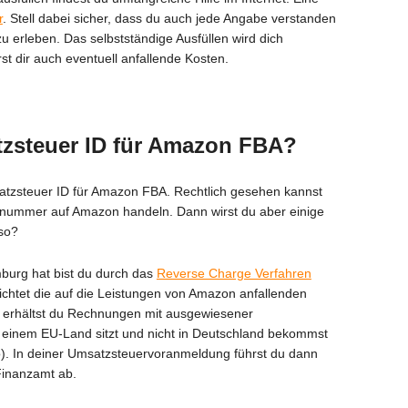
r
. Stell dabei sicher, dass du auch jede Angabe verstanden
 erleben. Das selbstständige Ausfüllen wird dich
rst dir auch eventuell anfallende Kosten.
tzsteuer ID für Amazon FBA?
atzsteuer ID für Amazon FBA. Rechtlich gesehen kannst
snummer auf Amazon handeln. Dann wirst du aber einige
 so?
burg hat bist du durch das
Reverse Charge Verfahren
ichtet die auf die Leistungen von Amazon anfallenden
 erhältst du Rechnungen mit ausgewiesener
 einem EU-Land sitzt und nicht in Deutschland bekommst
. In deiner Umsatzsteuervoranmeldung führst du dann
Finanzamt ab.