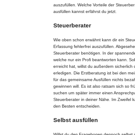
auszufüllen. Welche Vorteile der Steuerbe
ausfüllen kannst erfährst du jetzt.
Steuerberater
Wie oben schon erwähnt kann dir ein Steu
Erfassung fehlerfrei auszufüllen. Abgesehe
Steuerberater benötigen. In der spannend
welche nur ein Profi beantworten kann. S
erreicht hat, willst du außerdem sicherlic
erledigen. Die Erstberatung ist bei den mei
für das gemeinsame Ausfüllen nichts beza
gewinnen will. Es ist also ratsam sich so 
suchen um später immer einen Ansprechpar
Steuerberater in deiner Nähe. Im Zweifel 
den Besten entscheiden.
Selbst ausfüllen
Willst du den Fragebogen dennoch selbst au