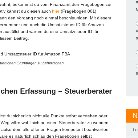
ähnt, bekommst du vom Finanzamt den Fragebogen zur
ativ kannst du diesen auch
hier
(Fragebogen 001)
kann den Vorgang noch einmal beschleunigen. Mit diesem
uernummer und auch die Umsatzsteuer ID für Amazon
o
 ausfüllst und warum du eine Umsatzsteuer ID für
s
diesem Beitrag.
steuerlichen Grundlagen zu beherrschen
s
ichen Erfassung – Steuerberater
N
t du sicherlich nicht alle Punkte sofort verstehen oder
ste Weg wäre wohl sich an einen Steuerberater zu wenden,
dir außerdem alle offenen Fragen kompetent beantworten
Lu
 wäre es natürlich schlau den Fragebogen selbst