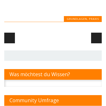
GRUNDLAGEN
,
PRAXIS
Artikel-Navigation
Was möchtest du Wissen?
Suchen
nach:
Community Umfrage